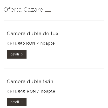
Oferta Cazare
Camera dubla de lux
de la
550 RON
/ noapte
detalii
Camera dubla twin
de la
590 RON
/ noapte
detalii