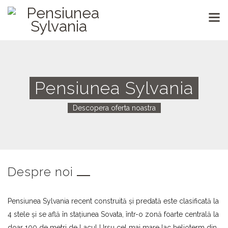
Pensiunea Sylvania
Descopera oferta noastra
Despre noi
Pensiunea Sylvania recent construită și predată este clasificată la
4 stele și se află în stațiunea Sovata, într-o zonă foarte centrală la
doar 100 de metri de Lacul Ursu cel mai mare lac helioterm din