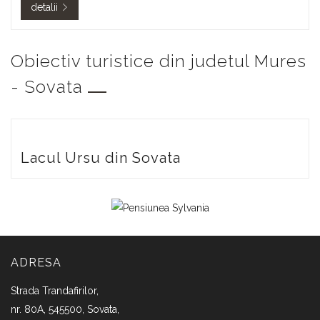
detalii
Obiectiv turistice din judetul Mures
- Sovata
Lacul Ursu din Sovata
ADRESA
Strada Trandafirilor,
nr. 80A, 545500, Sovata,