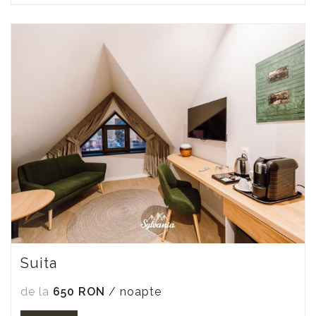
Suita
de la
650 RON
/ noapte